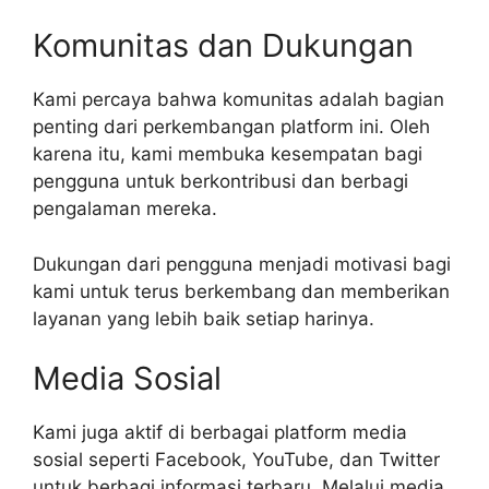
Komunitas dan Dukungan
Kami percaya bahwa komunitas adalah bagian
penting dari perkembangan platform ini. Oleh
karena itu, kami membuka kesempatan bagi
pengguna untuk berkontribusi dan berbagi
pengalaman mereka.
Dukungan dari pengguna menjadi motivasi bagi
kami untuk terus berkembang dan memberikan
layanan yang lebih baik setiap harinya.
Media Sosial
Kami juga aktif di berbagai platform media
sosial seperti Facebook, YouTube, dan Twitter
untuk berbagi informasi terbaru. Melalui media