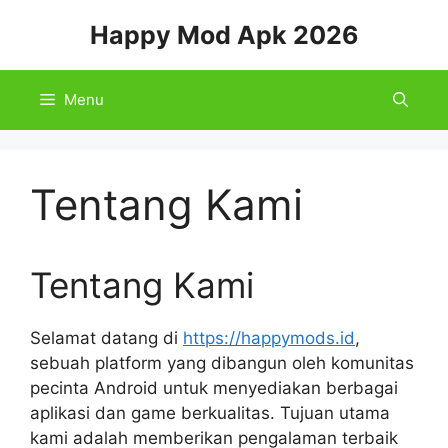
Skip
Happy Mod Apk 2026
to
content
Menu
Tentang Kami
Tentang Kami
Selamat datang di
https://happymods.id
,
sebuah platform yang dibangun oleh komunitas
pecinta Android untuk menyediakan berbagai
aplikasi dan game berkualitas. Tujuan utama
kami adalah memberikan pengalaman terbaik