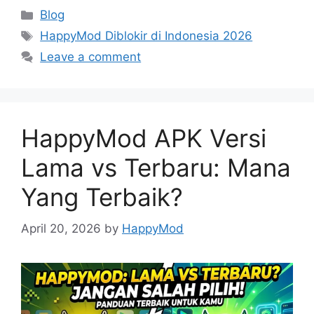
Categories
Blog
Tags
HappyMod Diblokir di Indonesia 2026
Leave a comment
HappyMod APK Versi
Lama vs Terbaru: Mana
Yang Terbaik?
April 20, 2026
by
HappyMod