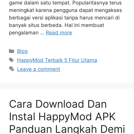
game dalam satu tempat. Popularitasnya terus
meningkat karena pengguna dapat mengakses
berbagai versi aplikasi tanpa harus mencari di
banyak situs berbeda. Hal ini membuat
pengalaman …
Read more
Categories
Blog
Tags
HappyMod Terbaik 5 Fitur Utama
Leave a comment
Cara Download Dan
Instal HappyMod APK
Panduan Langkah Demi