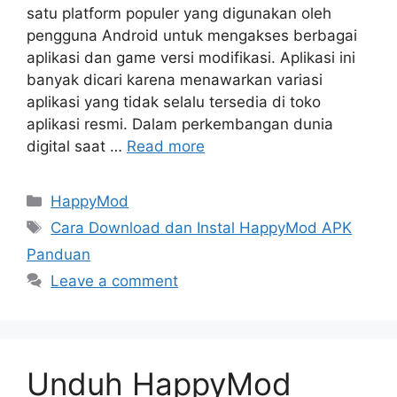
satu platform populer yang digunakan oleh
pengguna Android untuk mengakses berbagai
aplikasi dan game versi modifikasi. Aplikasi ini
banyak dicari karena menawarkan variasi
aplikasi yang tidak selalu tersedia di toko
aplikasi resmi. Dalam perkembangan dunia
digital saat …
Read more
Categories
HappyMod
Tags
Cara Download dan Instal HappyMod APK
Panduan
Leave a comment
Unduh HappyMod