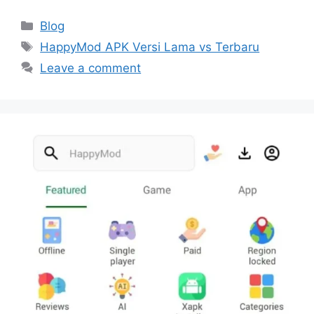
Categories
Blog
Tags
HappyMod APK Versi Lama vs Terbaru
Leave a comment