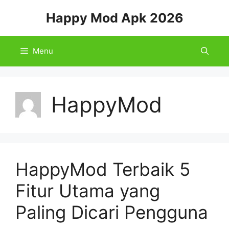
Skip
Happy Mod Apk 2026
to
content
Menu
HappyMod
HappyMod Terbaik 5
Fitur Utama yang
Paling Dicari Pengguna